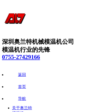
深圳奥兰特机械模温机公司
模温机行业的先锋
0755-27429166
返回
首页
导航
关于奥兰特