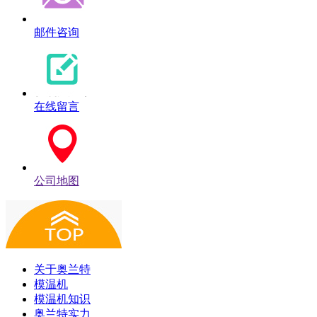
邮件咨询
在线留言
公司地图
关于奥兰特
模温机
模温机知识
奥兰特实力