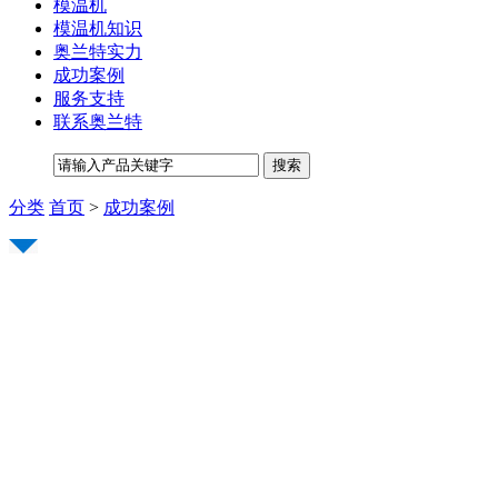
模温机
模温机知识
奥兰特实力
成功案例
服务支持
联系奥兰特
分类
首页
>
成功案例