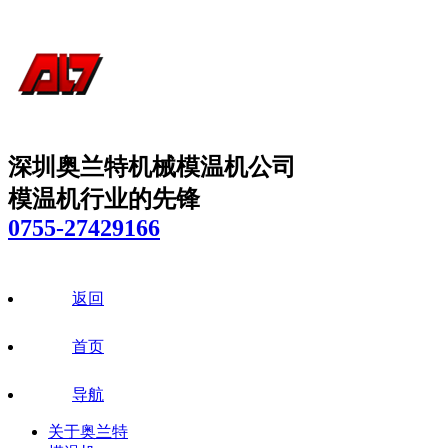
深圳奥兰特机械模温机公司
模温机行业的先锋
0755-27429166
返回
首页
导航
关于奥兰特