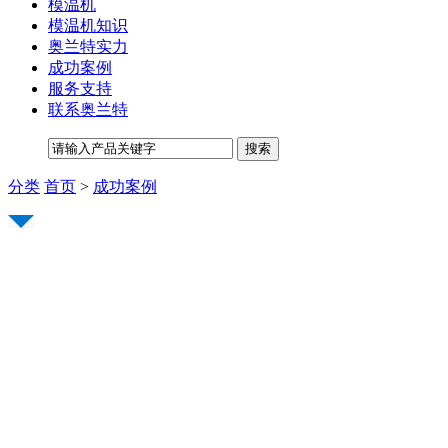
模温机
模温机知识
奥兰特实力
成功案例
服务支持
联系奥兰特
分类
首页
>
成功案例