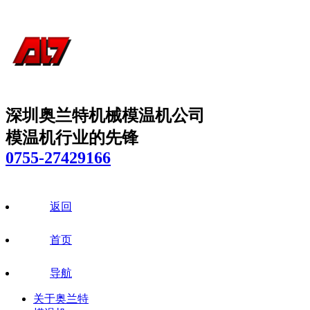
深圳奥兰特机械模温机公司
模温机行业的先锋
0755-27429166
返回
首页
导航
关于奥兰特