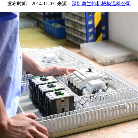
发布时间：2014-11-03 来源：
深圳奥兰特机械模温机公司