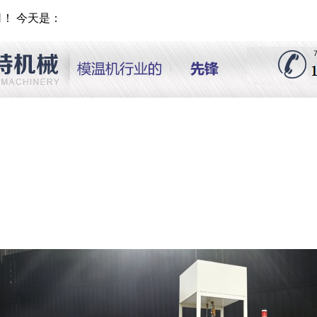
！ 今天是：