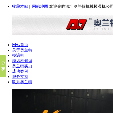
收藏本站
|
网站地图
欢迎光临深圳奥兰特机械模温机公司
网站首页
关于奥兰特
模温机
模温机知识
奥兰特实力
成功案例
服务支持
联系奥兰特