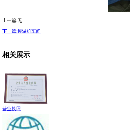
上一篇:无
下一篇:模温机车间
相关展示
营业执照