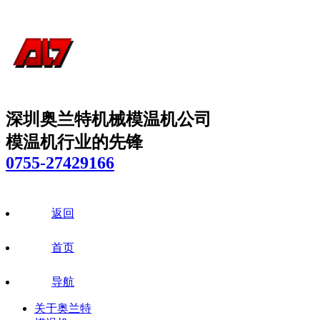
深圳奥兰特机械模温机公司
模温机行业的先锋
0755-27429166
返回
首页
导航
关于奥兰特