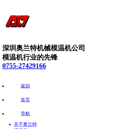
深圳奥兰特机械模温机公司
模温机行业的先锋
0755-27429166
返回
首页
导航
关于奥兰特