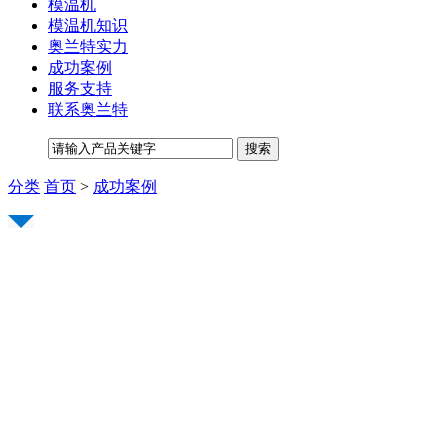
模温机
模温机知识
奥兰特实力
成功案例
服务支持
联系奥兰特
分类
首页
>
成功案例