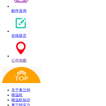
邮件咨询
在线留言
公司地图
关于奥兰特
模温机
模温机知识
奥兰特实力