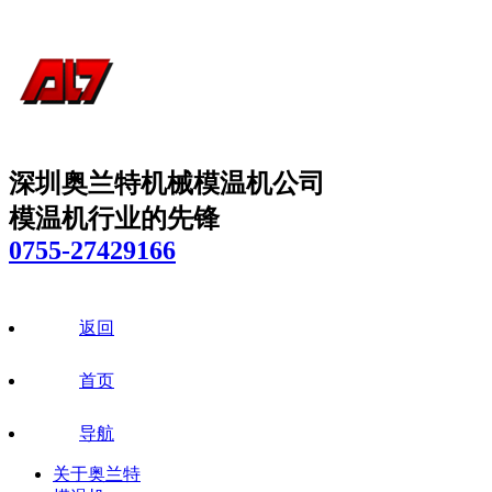
深圳奥兰特机械模温机公司
模温机行业的先锋
0755-27429166
返回
首页
导航
关于奥兰特