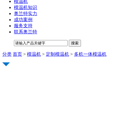
模温机
模温机知识
奥兰特实力
成功案例
服务支持
联系奥兰特
分类
首页
>
模温机
>
定制模温机
>
多机一体模温机