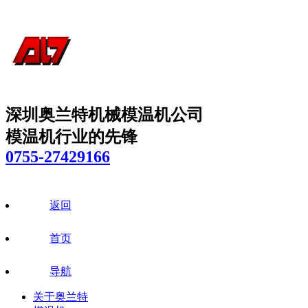
深圳奥兰特机械模温机公司
模温机行业的先锋
0755-27429166
返回
首页
导航
关于奥兰特