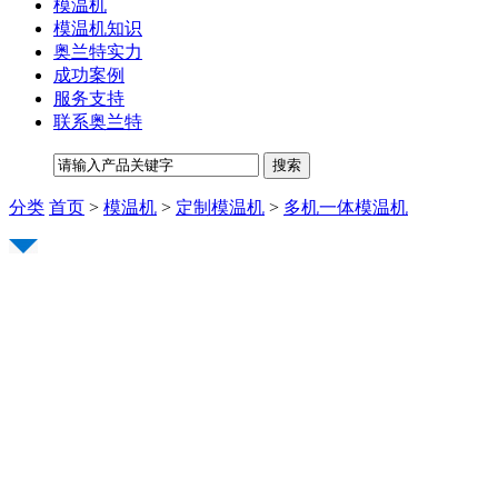
模温机
模温机知识
奥兰特实力
成功案例
服务支持
联系奥兰特
分类
首页
>
模温机
>
定制模温机
>
多机一体模温机