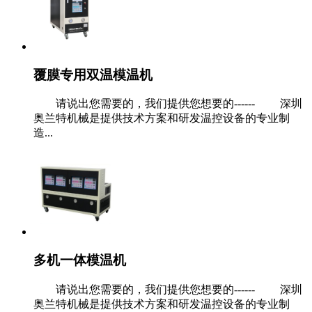
覆膜专用双温模温机
请说出您需要的，我们提供您想要的------ 深圳
奥兰特机械是提供技术方案和研发温控设备的专业制
造...
多机一体模温机
请说出您需要的，我们提供您想要的------ 深圳
奥兰特机械是提供技术方案和研发温控设备的专业制