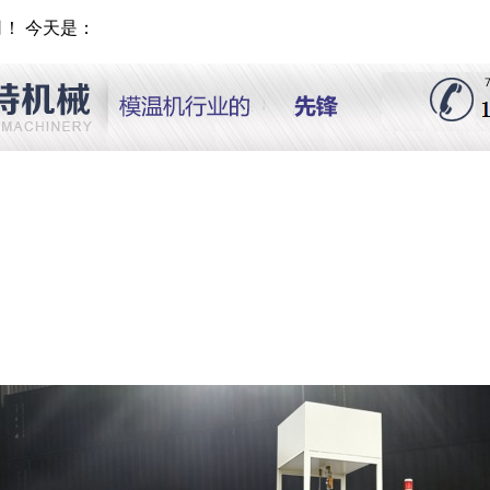
！ 今天是：