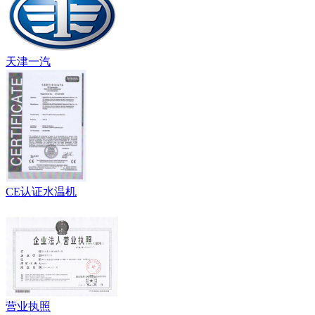
天津一汽
CE认证水温机
营业执照