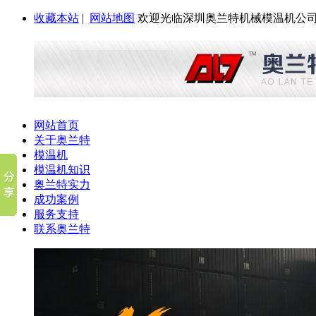
收藏本站
|
网站地图
欢迎光临深圳奥兰特机械模温机公司
网站首页
关于奥兰特
模温机
模温机知识
奥兰特实力
成功案例
服务支持
联系奥兰特