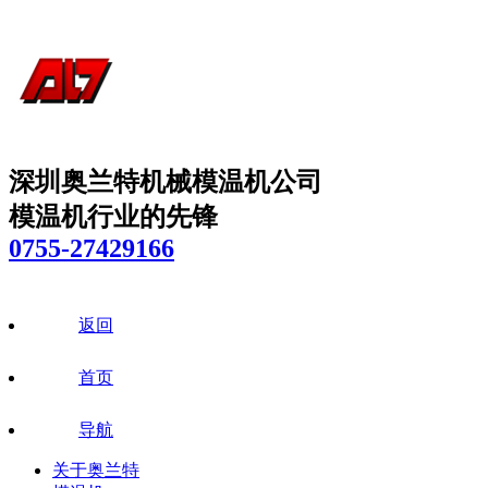
深圳奥兰特机械模温机公司
模温机行业的先锋
0755-27429166
返回
首页
导航
关于奥兰特