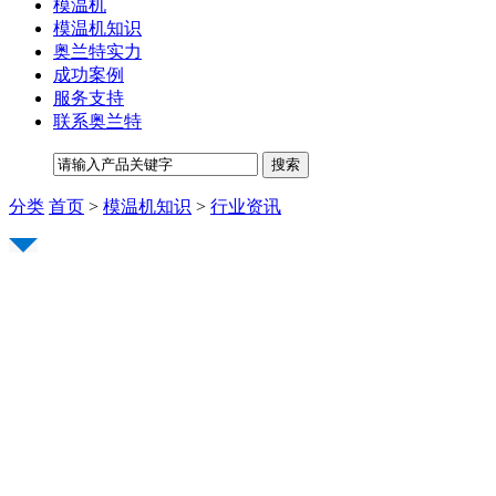
模温机
模温机知识
奥兰特实力
成功案例
服务支持
联系奥兰特
分类
首页
>
模温机知识
>
行业资讯