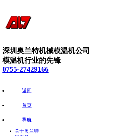
深圳奥兰特机械模温机公司
模温机行业的先锋
0755-27429166
返回
首页
导航
关于奥兰特