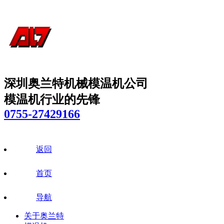
深圳奥兰特机械模温机公司
模温机行业的先锋
0755-27429166
返回
首页
导航
关于奥兰特