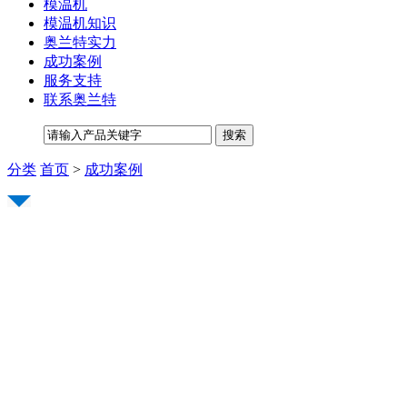
模温机
模温机知识
奥兰特实力
成功案例
服务支持
联系奥兰特
分类
首页
>
成功案例