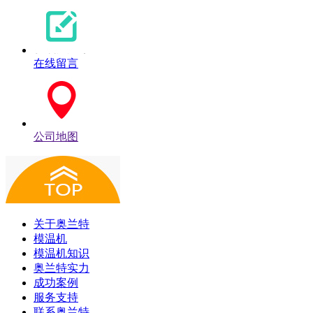
在线留言
公司地图
关于奥兰特
模温机
模温机知识
奥兰特实力
成功案例
服务支持
联系奥兰特