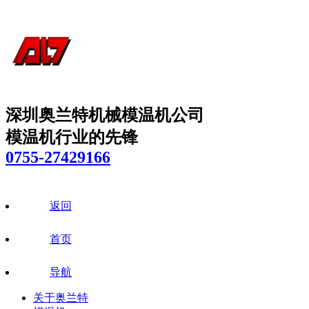
深圳奥兰特机械模温机公司
模温机行业的先锋
0755-27429166
返回
首页
导航
关于奥兰特