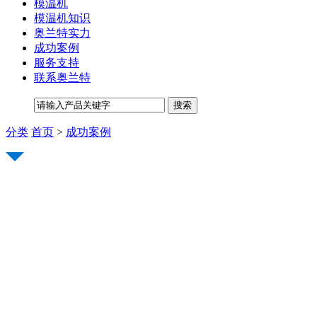
模温机
模温机知识
奥兰特实力
成功案例
服务支持
联系奥兰特
分类
首页
>
成功案例