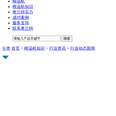
模温机
模温机知识
奥兰特实力
成功案例
服务支持
联系奥兰特
分类
首页
>
模温机知识
>
行业资讯
>
行业动态新闻