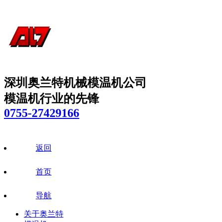
深圳奥兰特机械模温机公司
模温机行业的先锋
0755-27429166
返回
首页
导航
关于奥兰特